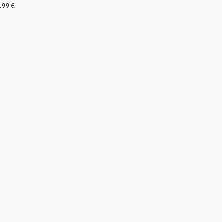
.99
€