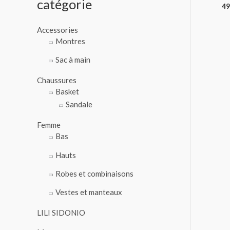
catégorie
49
o
u
Accessories
r
Montres
Sac à main
:
Chaussures
Basket
Sandale
Femme
Bas
Hauts
Robes et combinaisons
Vestes et manteaux
LILI SIDONIO