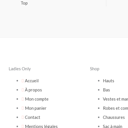
Top
Ladies Only
Shop
Accueil
Hauts
À propos
Bas
Mon compte
Vestes et ma
Mon panier
Robes et com
Contact
Chaussures
Mentions légales
Sac à main