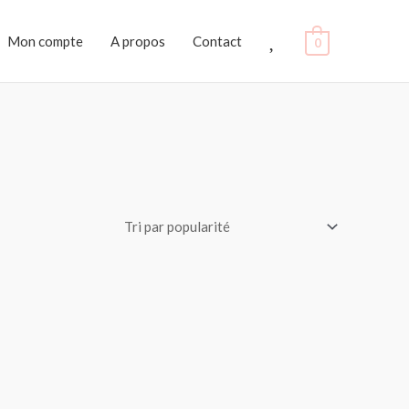
Favoris
Mon compte
A propos
Contact
0