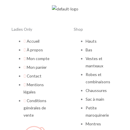
Ladies Only
Shop
Accueil
Hauts
À propos
Bas
Mon compte
Vestes et
manteaux
Mon panier
Robes et
Contact
combinaisons
Mentions
Chaussures
légales
Sac à main
Conditions
générales de
Petite
vente
maroquinerie
Montres