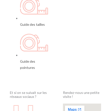
Guide des tailles
Guide des
pointures
Et si on se suivait sur les
Rendez-nous une petite
réseaux sociaux ?
visite !
F
I
F