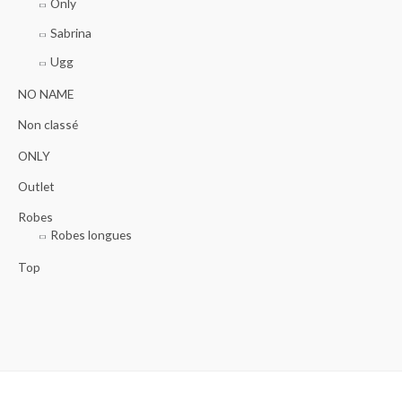
Only
Sabrina
Ugg
NO NAME
Non classé
ONLY
Outlet
Robes
Robes longues
Top