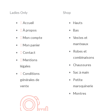
Ladies Only
Shop
Accueil
Hauts
À propos
Bas
Mon compte
Vestes et
manteaux
Mon panier
Robes et
Contact
combinaisons
Mentions
Chaussures
légales
Sac à main
Conditions
générales de
Petite
vente
maroquinerie
Montres