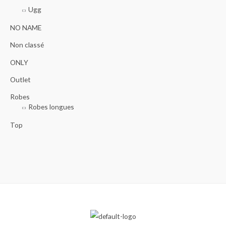
Ugg
NO NAME
Non classé
ONLY
Outlet
Robes
Robes longues
Top