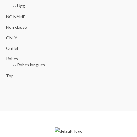
Ugg
NO NAME
Non classé
ONLY
Outlet
Robes
Robes longues
Top