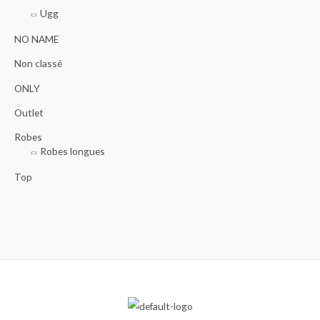
Ugg
NO NAME
Non classé
ONLY
Outlet
Robes
Robes longues
Top