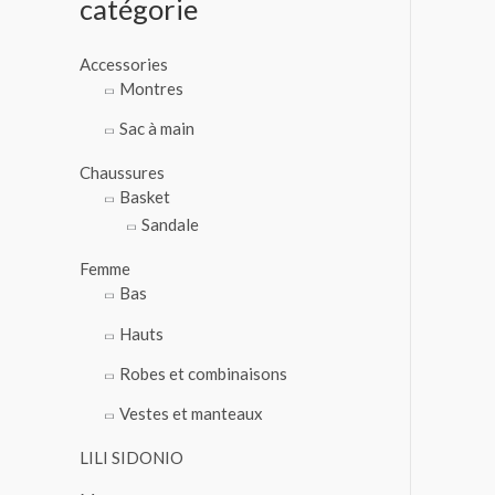
catégorie
o
u
Accessories
r
Montres
Sac à main
:
Chaussures
Basket
Sandale
Femme
Bas
Hauts
Robes et combinaisons
Vestes et manteaux
LILI SIDONIO