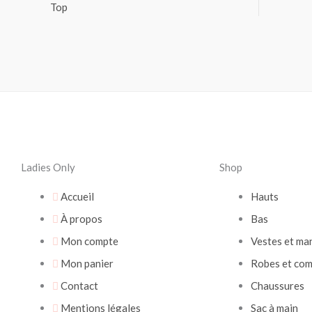
Top
Ladies Only
Shop
Accueil
Hauts
À propos
Bas
Mon compte
Vestes et ma
Mon panier
Robes et com
Contact
Chaussures
Mentions légales
Sac à main