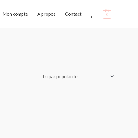
Favoris
Mon compte
A propos
Contact
0