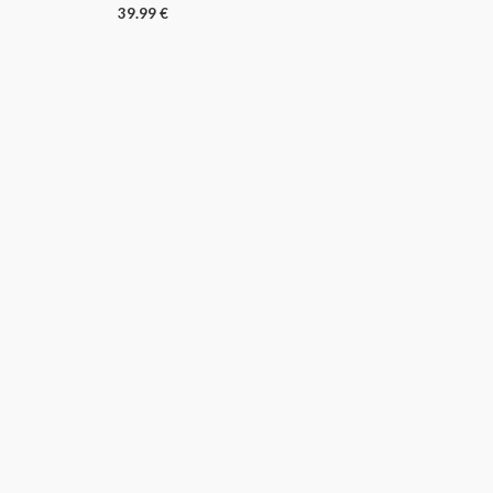
39.99
€