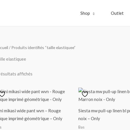
Shop
Outlet
Trié
cueil
/ Produits identifiés “taille elastiquee”
par
popularité
ille elastiquee
résultats affichés
ni mikasi wide pant wvn – Rouge
Siesta mw pull-up linen bl 
ique imprimé géométrique – Only
noix – Only
s
Bas