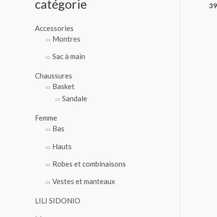
catégorie
39
o
u
Accessories
r
Montres
Sac à main
:
Chaussures
Basket
Sandale
Femme
Bas
Hauts
Robes et combinaisons
Vestes et manteaux
LILI SIDONIO