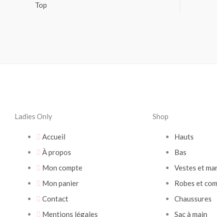
Top
Ladies Only
Shop
Accueil
Hauts
À propos
Bas
Mon compte
Vestes et ma
Mon panier
Robes et com
Contact
Chaussures
Mentions légales
Sac à main