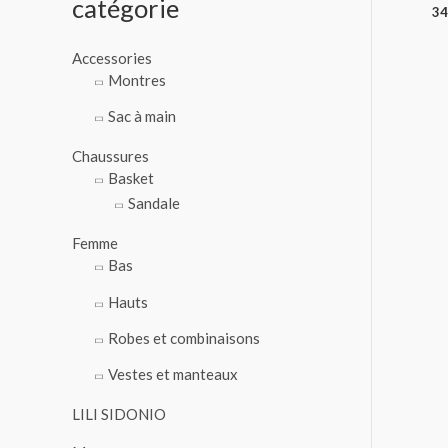
catégorie
34
o
u
Accessories
r
Montres
Sac à main
:
Chaussures
Basket
Sandale
Femme
Bas
Hauts
Robes et combinaisons
Vestes et manteaux
LILI SIDONIO