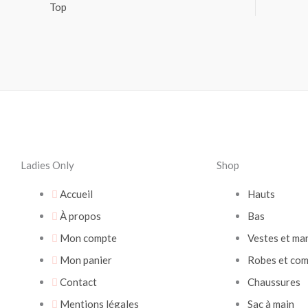
Top
Ladies Only
Shop
Accueil
Hauts
À propos
Bas
Mon compte
Vestes et ma
Mon panier
Robes et com
Contact
Chaussures
Mentions légales
Sac à main