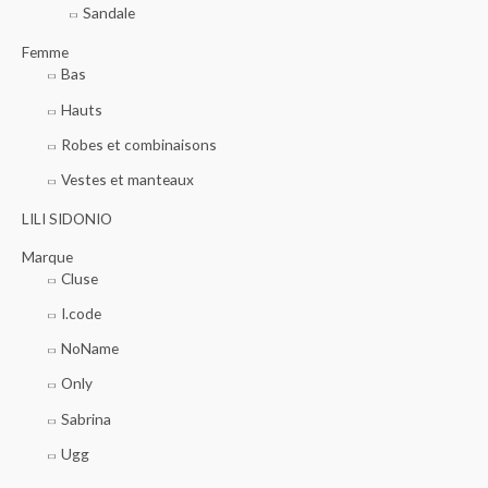
Sandale
:
Femme
Bas
Hauts
Robes et combinaisons
Vestes et manteaux
LILI SIDONIO
Marque
Cluse
I.code
NoName
Only
Sabrina
Ugg