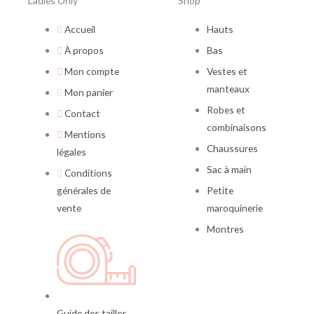
Ladies Only
Shop
Accueil
Hauts
À propos
Bas
Mon compte
Vestes et
manteaux
Mon panier
Robes et
Contact
combinaisons
Mentions
Chaussures
légales
Sac à main
Conditions
générales de
Petite
vente
maroquinerie
Montres
Guide des tailles