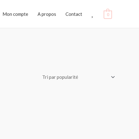
Favoris
Mon compte
A propos
Contact
0