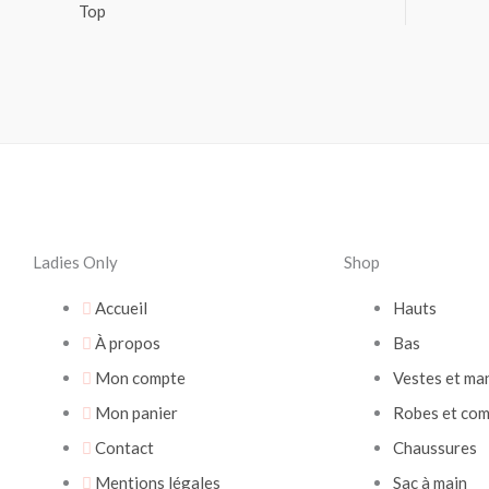
Top
Ladies Only
Shop
Accueil
Hauts
À propos
Bas
Mon compte
Vestes et ma
Mon panier
Robes et com
Contact
Chaussures
Mentions légales
Sac à main