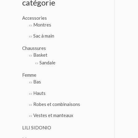
catégorie
o
u
Accessories
r
Montres
Sac à main
:
Chaussures
Basket
Sandale
Femme
Bas
Hauts
Robes et combinaisons
Vestes et manteaux
LILI SIDONIO