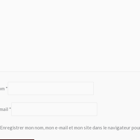
om
*
mail
*
Enregistrer mon nom, mon e-mail et mon site dans le navigateur po