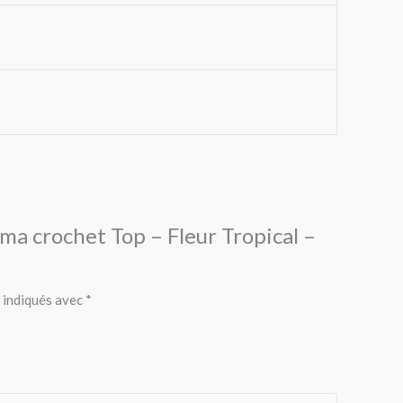
mma crochet Top – Fleur Tropical –
 indiqués avec
*