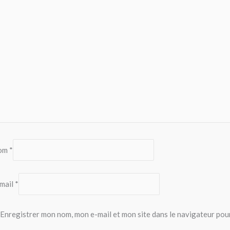
om
*
mail
*
Enregistrer mon nom, mon e-mail et mon site dans le navigateur po